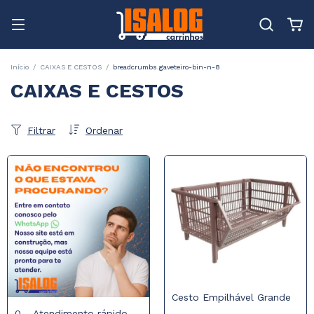
Início
/
CAIXAS E CESTOS
/
breadcrumbs.gaveteiro-bin-n-8
CAIXAS E CESTOS
Filtrar
Ordenar
Cesto Empilhável Grande
0 - Atendimento rápido