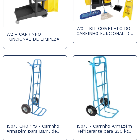
W3 – KIT COMPLETO DO
CARRINHO FUNCIONAL DE
W2 – CARRINHO
LIMPEZA
FUNCIONAL DE LIMPEZA
150/3 CHOPPS - Carrinho
150/3 - Carrinho Armazém
Armazém para Barril de
Refrigerante para 230 kg
Chopp c/ Roda
Roda Pneumática