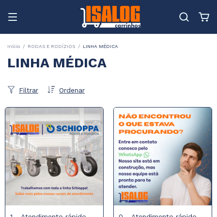
Início
/
RODAS E RODÍZIOS
/
LINHA MÉDICA
LINHA MÉDICA
Filtrar
Ordenar
1 - Atendimento rápido
0 - Atendimento rápido