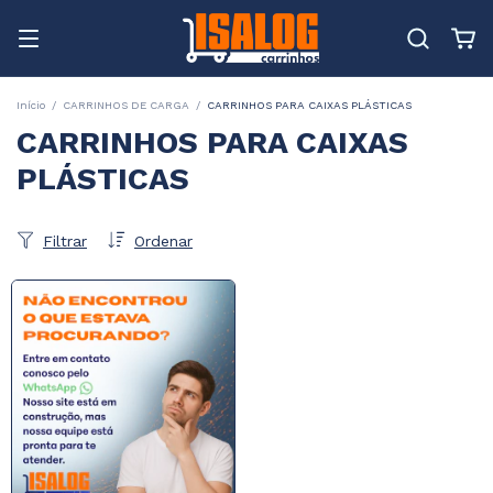
Início
/
CARRINHOS DE CARGA
/
CARRINHOS PARA CAIXAS PLÁSTICAS
CARRINHOS PARA CAIXAS
PLÁSTICAS
Filtrar
Ordenar