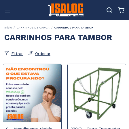
Início
/
CARRINHOS DE CARGA
/
CARRINHOS PARA TAMBOR
CARRINHOS PARA TAMBOR
Filtrar
Ordenar
0 - Atendimento rápido
320/3 - Carro Entornador