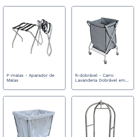
P-malas - Aparador de
R-dobrável - Carro
Malas
Lavanderia Dobrável em
Vinil