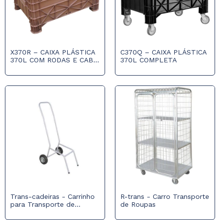
X370R – CAIXA PLÁSTICA
C370Q – CAIXA PLÁSTICA
370L COM RODAS E CABO
370L COMPLETA
SEM TAMPA
Trans-cadeiras - Carrinho
R-trans - Carro Transporte
para Transporte de
de Roupas
Cadeiras