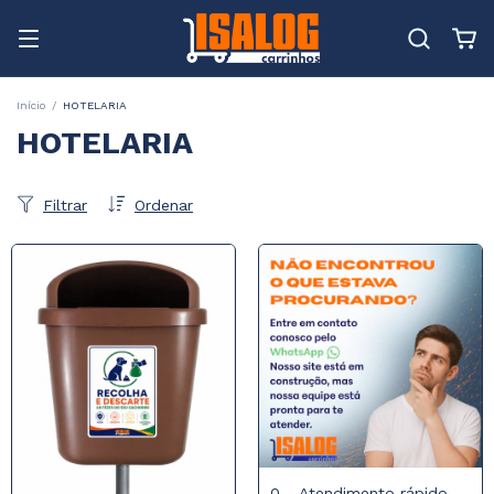
Início
/
HOTELARIA
HOTELARIA
Filtrar
Ordenar
0 - Atendimento rápido