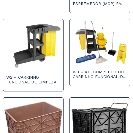
ESPREMEDOR (MOP) PARA
DUAS ÁGUAS COM RODAS
E DRENO
W3 – KIT COMPLETO DO
CARRINHO FUNCIONAL DE
W2 – CARRINHO
LIMPEZA
FUNCIONAL DE LIMPEZA