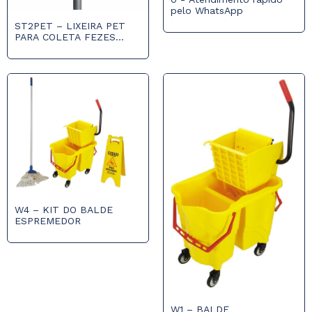
pelo WhatsApp
ST2PET – LIXEIRA PET
PARA COLETA FEZES
ANIMAIS DE 40L COM
POSTE
W4 – KIT DO BALDE
ESPREMEDOR
W1 – BALDE