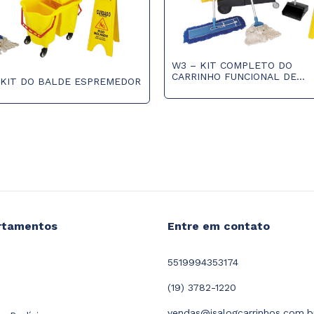
W3 – KIT COMPLETO DO
CARRINHO FUNCIONAL DE
 KIT DO BALDE ESPREMEDOR
LIMPEZA
rtamentos
Entre em contato
5519994353174
(19) 3782-1220
vendas@isalogcarrinhos.com.b