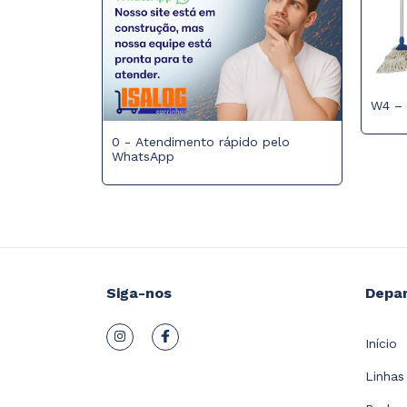
W4 –
0 - Atendimento rápido pelo
WhatsApp
Siga-nos
Depa
Início
Linhas