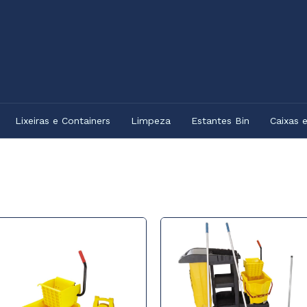
Lixeiras e Containers
Limpeza
Estantes Bin
Caixas 