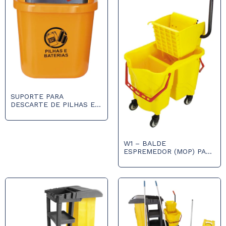
SUPORTE PARA
DESCARTE DE PILHAS E
BATERIAS
W1 – BALDE
ESPREMEDOR (MOP) PARA
DUAS ÁGUAS COM RODAS
E DRENO