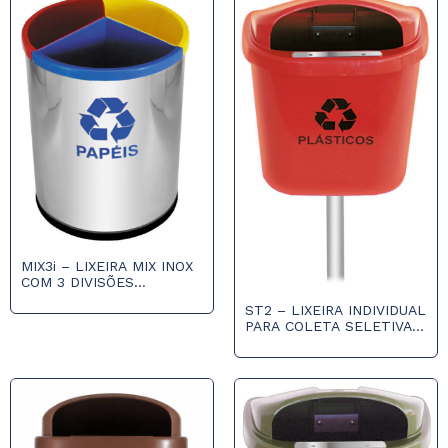
MIX3i – LIXEIRA MIX INOX
COM 3 DIVISÕES
PLÁSTICAS
ST2 – LIXEIRA INDIVIDUAL
PARA COLETA SELETIVA
DE 40L COM POSTE