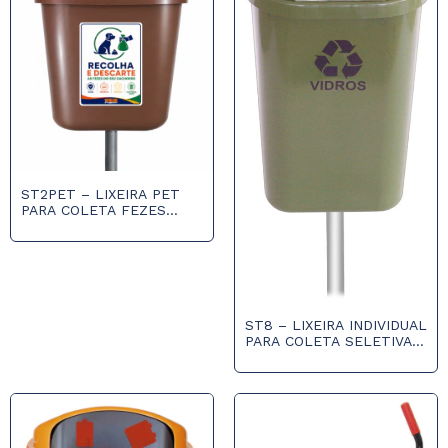
ST2PET – LIXEIRA PET
PARA COLETA FEZES
ANIMAIS DE 40L COM
POSTE
ST8 – LIXEIRA INDIVIDUAL
PARA COLETA SELETIVA
DE 50L COM POSTE