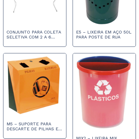
CONJUNTO PARA COLETA
E5 – LIXEIRA EM AÇO 50L
SELETIVA COM 2 A 6
PARA POSTE DE RUA
CESTOS DE 50L
M5 – SUPORTE PARA
DESCARTE DE PILHAS E
BATERIAS
MIX2 – LIXEIRA MIX